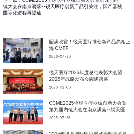
镜大会在南京满落--锐天医疗创新产品引关注，国产器械
国际化进程再提速
圆满收官！锐天医疗携创新产品亮相上
海 CMEF
2026-04-20
锐天医疗2025年度总结表彰大会暨
2026年战略发布会圆满落幕
2026-02-06
CCME2025全球医疗器械创新大会暨
第九届内镜大会在南京满落--锐天医疗
创新产品引关注，国产器械国际化进程
2025-07-26
再提速
2025年埃及国际医疗展览会圆满落幕