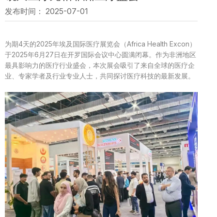
发布时间： 2025-07-01
为期4天的
2025年埃及国际医疗展览会（Africa Health Excon）
于
2025年
6月27日在开罗国际会议中心圆满闭幕。作为非洲地区
最具影响力的医疗行业盛会，本次展会吸引了来自全球的医疗企
业、专家学者及行业专业人士，共同探讨医疗科技的最新发展。