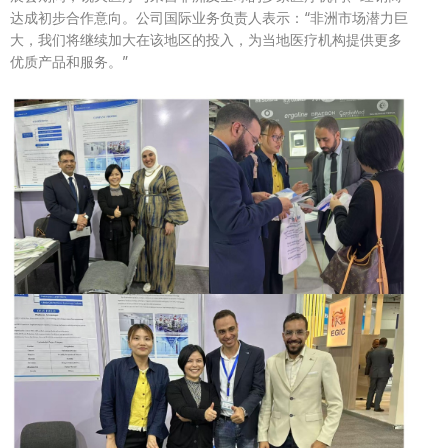
达成初步合作意向。公司国际业务负责人表示：
“
非洲市场潜力巨
大，我们将继续加大在该地区的投入，为当地医疗机构提供更多
优质产品和服务。
”