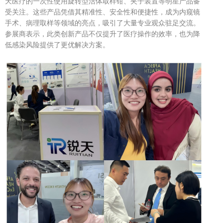
天医疗的
一次性使用旋转型
活体取样钳
、夹子装置等明星产品备
受关注。这些产品凭借其精准性、安全性和便捷性，成为内窥镜
手术、病理取样等领域的亮点，吸引了大量专业观众驻足交流。
参展商表示，此类创新产品不仅提升了医疗操作的效率，也为降
低感染风险提供了更优解决方案。