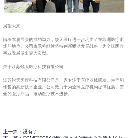
展望未来
随着本届展会的成功举办，锐天医疗进一步巩固了在非洲医疗市
场的地位。公司表示将继续坚持创新驱动发展战略，为全球医疗
事业发展做出更大贡献。
关于江苏锐天医疗科技有限公司
江苏锐天医疗科技有限公司是一家专注于医疗器械研发、生产和
销售的高新技术企业。公司致力于为全球医疗机构提供优质、安
全的医疗产品，推动医疗技术进步。
上一篇：
没有了
下一篇：
CCME2025全球医疗器械创新大会暨第九届内