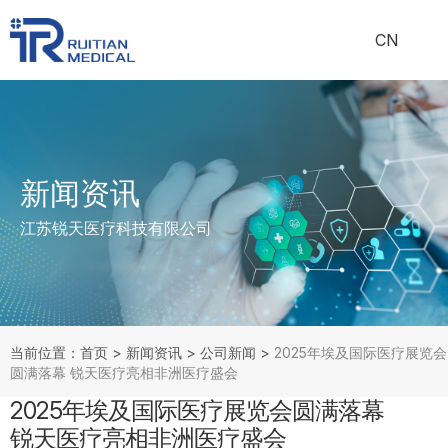
CN
新闻资讯
江苏锐天医疗科技有限公司
当前位置：首页
>
新闻资讯
>
公司新闻
>
2025年埃及国际医疗展览会
圆满落幕 锐天医疗亮相非洲医疗盛会
2025年埃及国际医疗展览会圆满落幕
锐天医疗亮相非洲医疗盛会