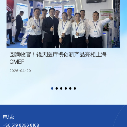
圆满收官！锐天医疗携创新产品亮相上海
CMEF
2026-04-20
电话:
+86 519 8366 8168