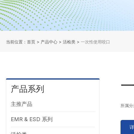
当前位置：首页
>
产品中心
>
活检类
>
一次性使用咬口
产品系列
主推产品
所属分
EMR & ESD 系列