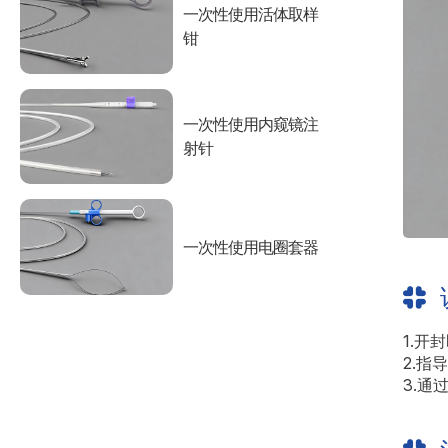
一次性使用活体取样
钳
一次性使用内窥镜注
射针
一次性使用电圈套器
1.开
2.指
3.通