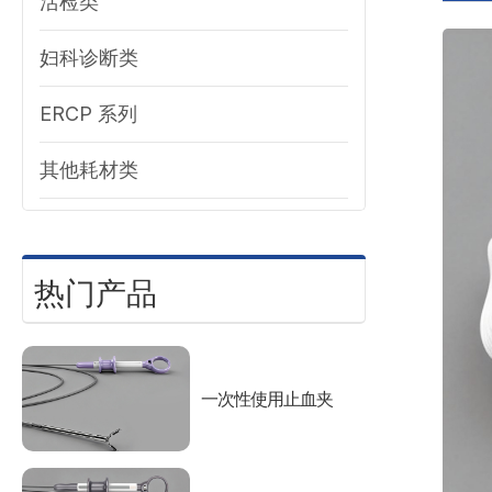
活检类
妇科诊断类
ERCP 系列
其他耗材类
热门产品
一次性使用止血夹