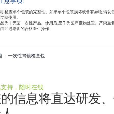
注意事项:
用前,检查单个包装的完整性。如果单个包装损坏或含有异物,请勿
禁过期使用。
本产品为非无菌一次性产品。使用后,应作为医疗废物处置。严禁重
须由经过培训的合格医生操作。
篇 ：
一次性胃镜检查包
属支持，随时在线
您的信息将直达研发、
责人