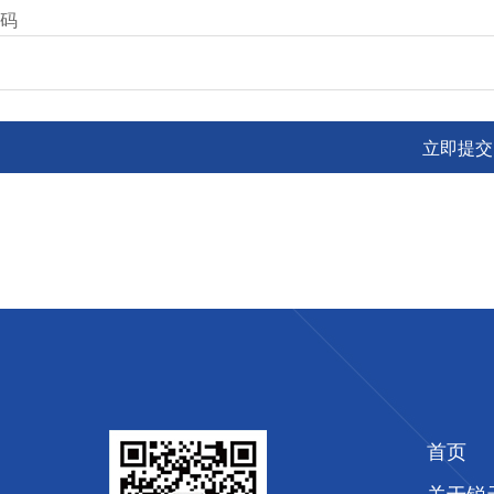
码
立即提交
首页